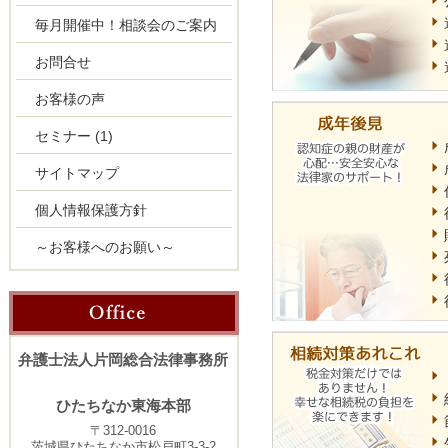
毎月開催中！相談会のご案内
お問合せ
お客様の声
セミナー
(1)
サイトマップ
個人情報保護方針
～お客様へのお願い～
弁護士法人片岡総合法律事務所
ひたちなか東海本部
〒312-0016
茨城県ひたちなか市松戸町3-3-2