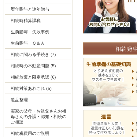
暦年贈与と連年贈与
相続時精算課税
生前贈与 失敗事例
生前贈与 Ｑ＆Ａ
相続に関わる手続き
(7)
相続時の不動産問題
(5)
相続放棄と限定承認
(6)
相続対策あれこれ
(5)
遺品整理
実家の父母・お祖父さんお祖
母さんの介護・認知・相続の
ご相談
相続税費用のご説明