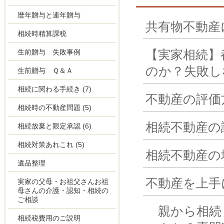
暦年贈与と連年贈与
共有物不動産
相続時精算課税
【実家相続】
生前贈与 失敗事例
のか？失敗し
生前贈与 Ｑ＆Ａ
相続に関わる手続き
(7)
不動産の評価
相続時の不動産問題
(5)
相続不動産の
相続放棄と限定承認
(6)
相続対策あれこれ
(5)
相続不動産の
遺品整理
不動産を上手
実家の父母・お祖父さんお祖
母さんの介護・認知・相続の
ご相談
親から相続
相続税費用のご説明