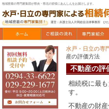
地域密着の専門家集団が県央・県北の皆様にあんしんをお届けします。
運営：弁護士法人片岡総合法律事務所 ひ
水戸・日立の専
産の評価方法
不動産の評
相続税に最も
す。
不動産の財産