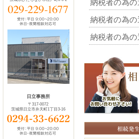
納税者の為の
納税者の為の
納税者の為の
日立事務所
〒317-0072
茨城県日立市弁天町1丁目3-16