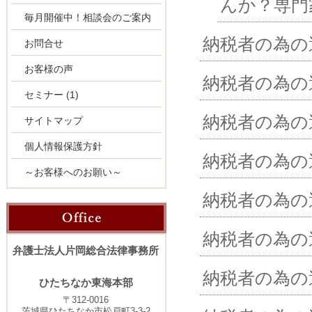
んか？専門
毎月開催中！相談会のご案内
納税者の為の
お問合せ
お客様の声
納税者の為の
セミナー
(1)
納税者の為の
サイトマップ
個人情報保護方針
納税者の為の
～お客様へのお願い～
納税者の為の
納税者の為の
弁護士法人片岡総合法律事務所
納税者の為の
ひたちなか東海本部
〒312-0016
茨城県ひたちなか市松戸町3-3-2