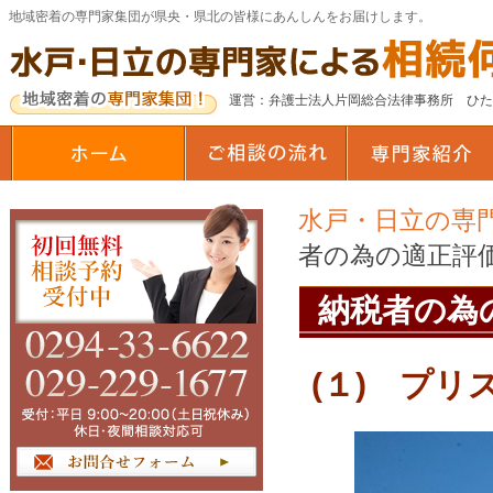
地域密着の専門家集団が県央・県北の皆様にあんしんをお届けします。
運営：弁護士法人片岡総合法律事務所 ひ
水戸・日立の専
者の為の適正評
納税者の為
(１) プリ