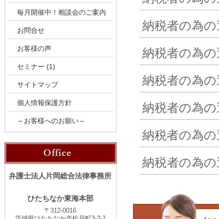
毎月開催中！相談会のご案内
納税者の為の
お問合せ
お客様の声
納税者の為の
セミナー
(1)
納税者の為の
サイトマップ
個人情報保護方針
納税者の為の
～お客様へのお願い～
納税者の為の
納税者の為の
弁護士法人片岡総合法律事務所
ひたちなか東海本部
〒312-0016
茨城県ひたちなか市松戸町3-3-2