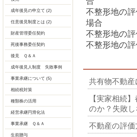
合
不整形地の評
成年後見の申立て
(2)
場合
任意後見制度とは
(2)
不整形地の評
財産管理委任契約
不整形地の評
死後事務委任契約
後見 Ｑ＆Ａ
成年後見人制度 失敗事例
事業承継について
(5)
共有物不動産
相続税対策
【実家相続】
種類株の活用
のか？失敗し
経営承継円滑化法
事業承継 Ｑ＆Ａ
不動産の評価
生前贈与