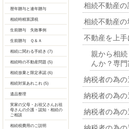
相続不動産の
暦年贈与と連年贈与
相続時精算課税
相続不動産の
生前贈与 失敗事例
不動産を上手
生前贈与 Ｑ＆Ａ
相続に関わる手続き
(7)
親から相続
んか？専門
相続時の不動産問題
(5)
相続放棄と限定承認
(6)
納税者の為の
相続対策あれこれ
(5)
遺品整理
納税者の為の
実家の父母・お祖父さんお祖
母さんの介護・認知・相続の
納税者の為の
ご相談
相続税費用のご説明
納税者の為の