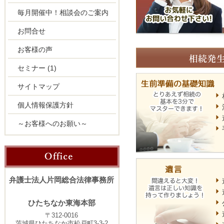
毎月開催中！相談会のご案内
お問合せ
お客様の声
セミナー
(1)
サイトマップ
個人情報保護方針
～お客様へのお願い～
弁護士法人片岡総合法律事務所
ひたちなか東海本部
〒312-0016
茨城県ひたちなか市松戸町3-3-2