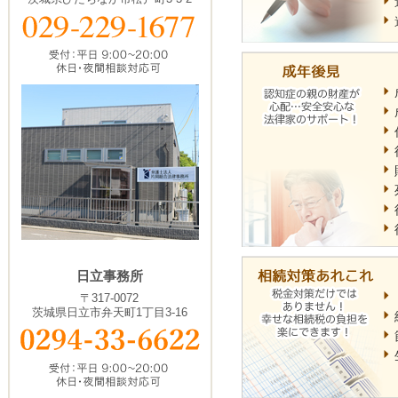
日立事務所
〒317-0072
茨城県日立市弁天町1丁目3-16